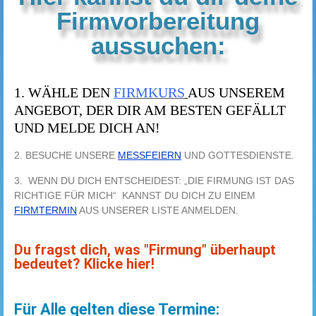
Firmvorbereitung
aussuchen:
1. WÄHLE DEN
FI
RMKURS
AUS UNSEREM
ANGEBOT, DER DIR AM BESTEN GEFÄLLT
UND MELDE DICH AN!
2. BESUCHE UNSERE
MESSFEIERN
UND GOTTESDIENSTE.
3. WENN DU DICH ENTSCHEIDEST: „DIE FIRMUNG IST DAS
RICHTIGE FÜR MICH“ KANNST DU DICH ZU EINEM
FIRMTERMIN
AUS UNSERER LISTE ANMELDEN.
Du fragst dich, was "Firmung" überhaupt
bedeutet? Klicke hier!
Für Alle gelten diese Termine: