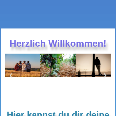
Herzlich Willkommen!
Hier kannst du dir deine