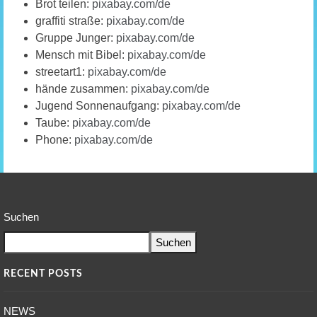
Brot teilen:
pixabay.com/de
graffiti straße:
pixabay.com/de
Gruppe Junger:
pixabay.com/de
Mensch mit Bibel:
pixabay.com/de
streetart1:
pixabay.com/de
hände zusammen:
pixabay.com/de
Jugend Sonnenaufgang:
pixabay.com/de
Taube:
pixabay.com/de
Phone:
pixabay.com/de
Suchen
Suchen
RECENT POSTS
NEWS